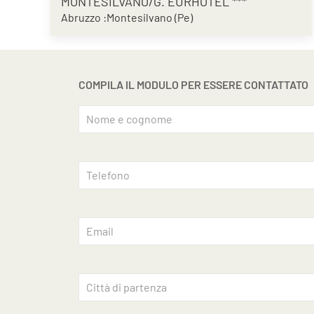
MONTESILVANO/G. EURHOTEL ***
Abruzzo :Montesilvano (Pe)
COMPILA IL MODULO PER ESSERE CONTATTATO